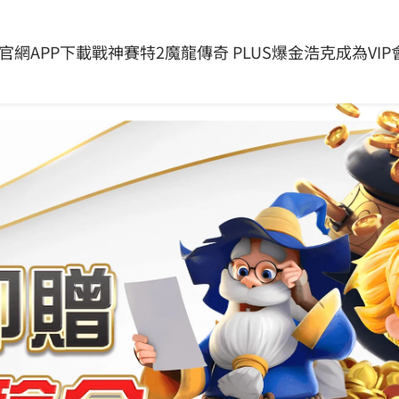
TU娛樂城
真人娛樂
電子遊戲
體育博