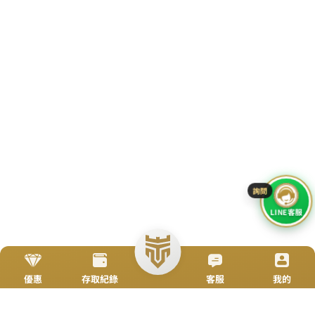
TOP
優惠
存取紀錄
客服
我的