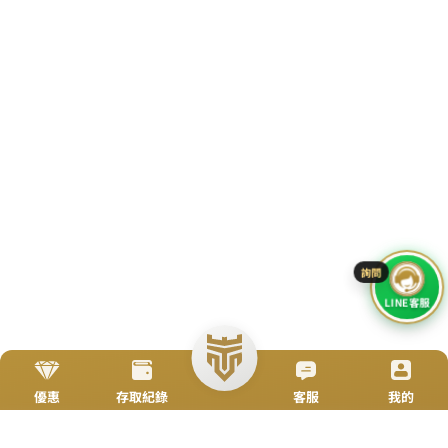
TOP
優惠
存取紀錄
客服
我的