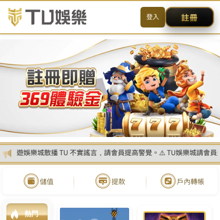
文章
加入Line好友
简体
TU娛樂城
真人娛樂
電子遊戲
體育博彩
最新文章
娛樂城推薦
登入/註冊